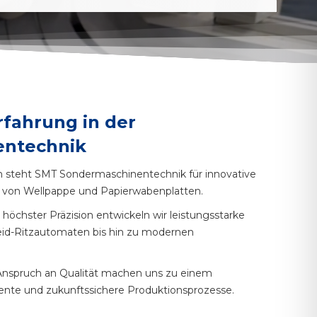
rfahrung in der
entechnik
en steht SMT Sondermaschinentechnik für innovative
g von Wellpappe und Papierwabenplatten.
höchster Präzision entwickeln wir leistungsstarke
id-Ritzautomaten bis hin zu modernen
Anspruch an Qualität machen uns zu einem
iziente und zukunftssichere Produktionsprozesse.