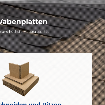
Wabenplatten
 und höchste Materialqualität.
chneiden und Ritzen