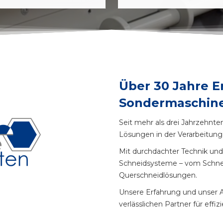
Über 30 Jahre E
Sondermaschin
Seit mehr als drei Jahrzehnt
Lösungen in der Verarbeitun
Mit durchdachter Technik und 
Schneidsysteme – vom Schne
Querschneidlösungen.
Unsere Erfahrung und unser 
verlässlichen Partner für eff