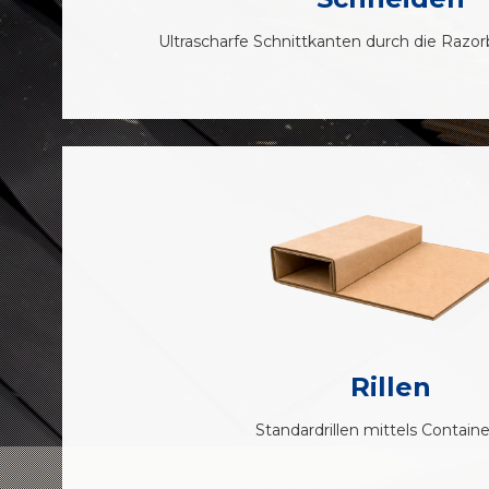
Ultrascharfe Schnittkanten durch die Razo
Rillen
Standardrillen mittels Container