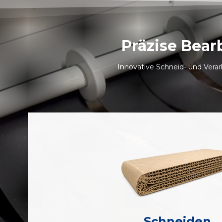
Präzise Bea
Innovative Schneid- und Verar
Schneiden