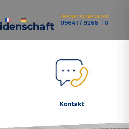
FRAGEN? RUFEN SIE AN!
09641 / 9266 – 0
idenschaft
Kontakt