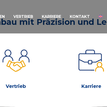
EN
VERTRIEB
KARRIERE
KONTAKT
bau mit Präzision und Le
Vertrieb
Karriere