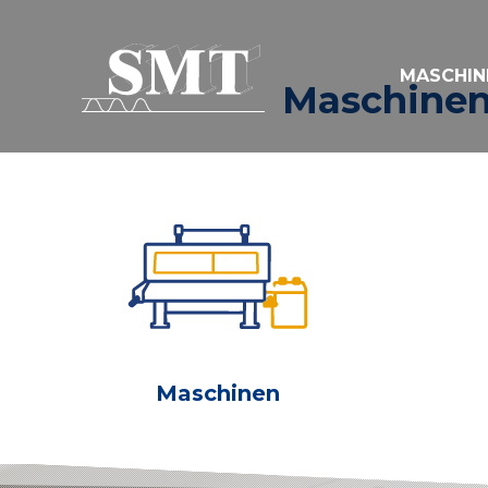
MASCHIN
Maschinen
Maschinen